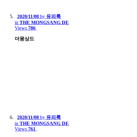
2020/11/08
by
유피룩
in
THE MONGSANG DE
Views
786
더몽상드
2020/11/08
by
유피룩
in
THE MONGSANG DE
Views
761