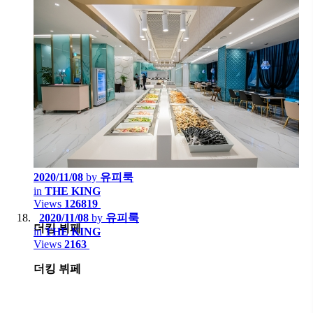
2020/11/08
by
유피룩
in
THE KING
Views
126819
2020/11/08
by
유피룩
더킹 뷔페
in
THE KING
Views
2163
더킹 뷔페