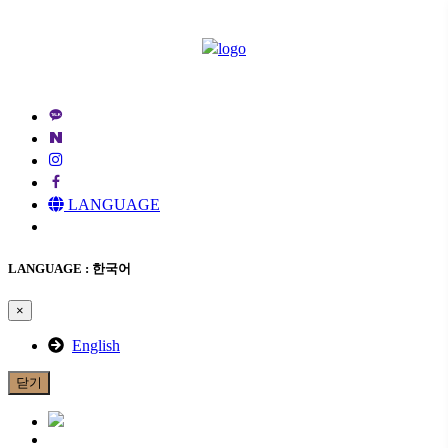
메
뉴
건
너
뛰
기
LANGUAGE
LANGUAGE : 한국어
×
English
닫기