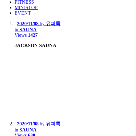
FITNESS
MINISTOP
EVENT
2020/11/08
by
유피룩
in
SAUNA
Views
1427
JACKSON SAUNA
2020/11/08
by
유피룩
in
SAUNA
Views
630