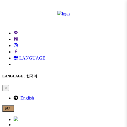
메
뉴
건
너
뛰
기
LANGUAGE
LANGUAGE : 한국어
×
English
닫기