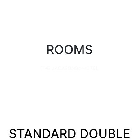
ROOMS
THE JACKSON9s HOTEL
STANDARD DOUBLE