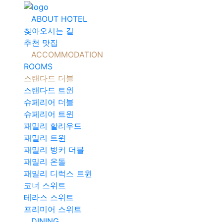
메뉴 건너뛰기
ABOUT HOTEL
찾아오시는 길
추천 맛집
ACCOMMODATION
ROOMS
스탠다드 더블
스탠다드 트윈
슈페리어 더블
슈페리어 트윈
패밀리 할리우드
패밀리 트윈
패밀리 벙커 더블
패밀리 온돌
패밀리 디럭스 트윈
코너 스위트
테라스 스위트
프리미어 스위트
DINING