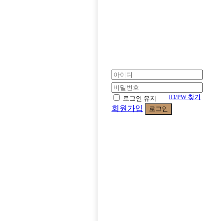
ID/PW 찾기
로그인 유지
회원가입
로그인