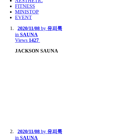
AESTHETIC
FITNESS
MINISTOP
EVENT
2020/11/08
by
유피룩
in
SAUNA
Views
1427
JACKSON SAUNA
2020/11/08
by
유피룩
in
SAUNA