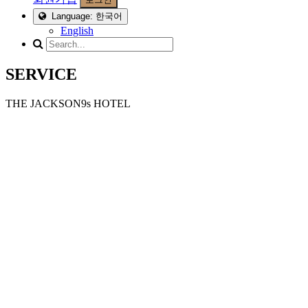
Language: 한국어
English
SERVICE
THE JACKSON9s HOTEL