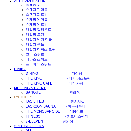
ACCOMMODATION
ROOMS
스탠다드 더블
스탠다드 트윈
슈페리어 더블
슈페리어 트윈
패밀리 할리우드
패밀리 트윈
패밀리 벙커 더블
패밀리 온돌
패밀리 디럭스 트윈
코너 스위트
테라스 스위트
프리미어 스위트
DINING
DINING · 다이닝
THE KING · 더킹 레스토랑
THE KING CAFE · 더킹 카페
MEETING & EVENT
BANQUET · 연회장
FACILITIES
FACILITIES · 편의시설
JACKSON SAUNA · 잭슨사우나
THE MONGSANG DE · 더몽상드
FITNESS · 피트니스센터
7-ELEVEN · 편의점
SPECIAL OFFERS
ALL