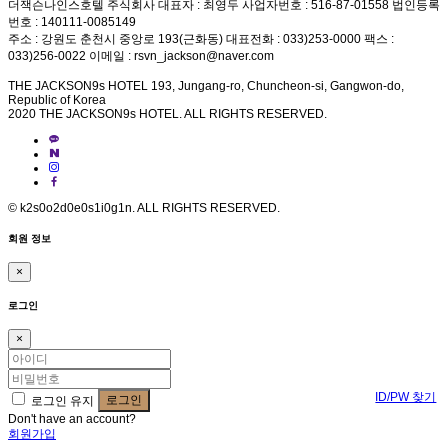
더잭슨나인스호텔 주식회사 대표자 : 최영두 사업자번호 : 516-87-01558 법인등록
번호 : 140111-0085149
주소 : 강원도 춘천시 중앙로 193(근화동) 대표전화 : 033)253-0000 팩스 :
033)256-0022 이메일 : rsvn_jackson@naver.com
THE JACKSON9s HOTEL 193, Jungang-ro, Chuncheon-si, Gangwon-do,
Republic of Korea
2020 THE JACKSON9s HOTEL. ALL RIGHTS RESERVED.
© k2s0o2d0e0s1i0g1n. ALL RIGHTS RESERVED.
회원 정보
×
로그인
×
ID/PW 찾기
로그인 유지
Don't have an account?
회원가입