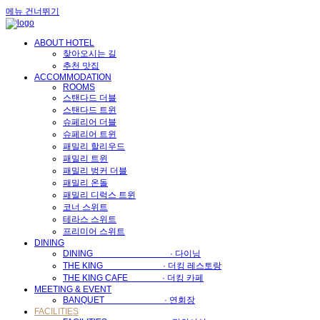
메뉴 건너뛰기
ABOUT HOTEL
찾아오시는 길
추천 맛집
ACCOMMODATION
ROOMS
스탠다드 더블
스탠다드 트윈
슈페리어 더블
슈페리어 트윈
패밀리 할리우드
패밀리 트윈
패밀리 벙커 더블
패밀리 온돌
패밀리 디럭스 트윈
코너 스위트
테라스 스위트
프리미어 스위트
DINING
DINING · 다이닝
THE KING · 더킹 레스토랑
THE KING CAFE · 더킹 카페
MEETING & EVENT
BANQUET · 연회장
FACILITIES