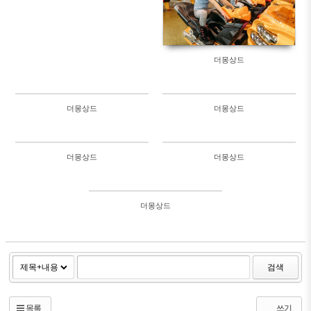
696
1092
더몽상드
더몽상드
더몽상드
137761
564
더몽상드
더몽상드
503
506
더몽상드
614
검색
목록
쓰기