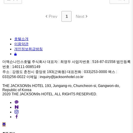
Prev
1
Next
호텔소개
이용약관
개인정보취급방침
더잭슨나인스호텔 주식회사 대표자 : 최영두 사업자번호 : 516-87-01558 법인등록
번호 : 140111-0085149
주소 : 강원도 춘천시 중앙로 193(근화동) 대표전화 : 033)253-0000 팩스 :
033)256-0022 이메일 : inquiry@jacksonhotel.co.kr
THE JACKSON9s HOTEL 193, Jungang-ro, Chuncheon-si, Gangwon-do,
Republic of Korea
2020 THE JACKSON9s HOTEL. ALL RIGHTS RESERVED.
©
k
2