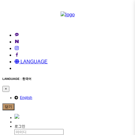
메
뉴
건
너
뛰
기
LANGUAGE
LANGUAGE : 한국어
×
English
닫기
로그인