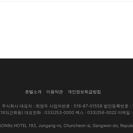
호텔소개
이용약관
개인정보취급방침
회사 대표자 : 최영두 사업자번호 : 516-87-01558 법인등록번호 : 14
근화동) 대표전화 : 033)253-0000 팩스 : 033)256-0022 이메일 : inqu
ON9s HOTEL 193, Jungang-ro, Chuncheon-si, Gangwon-do, Republi