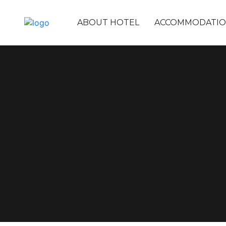
메뉴 건너뛰기
ABOUT HOTEL
ACCOMMODATI