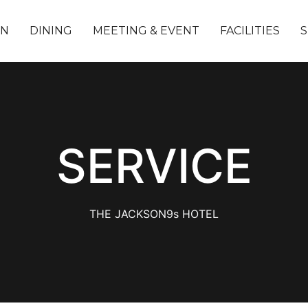
ON
DINING
MEETING & EVENT
FACILITIES
S
SERVICE
THE JACKSON9s HOTEL