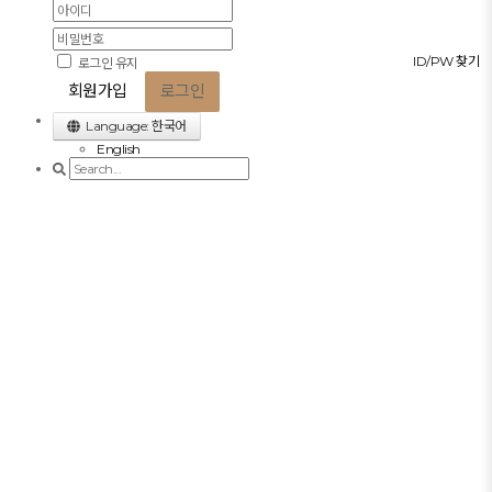
ID/PW 찾기
로그인 유지
회원가입
로그인
Language: 한국어
English