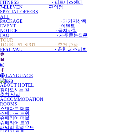
FITNESS · 피트니스센터
7-ELEVEN · 편의점
SPECIAL OFFERS
ALL
PACKAGE · 패키지상품
EVENT · 이벤트
NOTICE · 공지사항
FAQ · 자주묻는질문
TOUR
TOURLIST SPOT · 춘천 관광
FESTIVAL · 춘천 페스티벌
LANGUAGE
ABOUT HOTEL
찾아오시는 길
추천 맛집
ACCOMMODATION
ROOMS
스탠다드 더블
스탠다드 트윈
슈페리어 더블
슈페리어 트윈
패밀리 할리우드