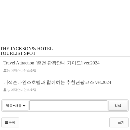
THE JACKSON9s HOTEL
TOURLIST SPOT
Travel Attraction [춘천 관광안내 가이드] ver.2024
By
더잭슨나인스호텔
더잭슨나인스호텔과 함께하는 추천관광코스 ver.2024
By
더잭슨나인스호텔
검색
목록
쓰기