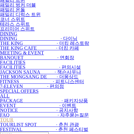
패밀리 트윈
패밀리 벙커 더블
패밀리 온돌
패밀리 디럭스 트윈
코너 스위트
테라스 스위트
프리미어 스위트
DINING
DINING · 다이닝
THE KING · 더킹 레스토랑
THE KING CAFE · 더킹 카페
MEETING & EVENT
BANQUET · 연회장
FACILITIES
FACILITIES · 편의시설
JACKSON SAUNA · 잭슨사우나
THE MONGSANG DE · 더몽상드
FITNESS · 피트니스센터
7-ELEVEN · 편의점
SPECIAL OFFERS
ALL
PACKAGE · 패키지상품
EVENT · 이벤트
NOTICE · 공지사항
FAQ · 자주묻는질문
TOUR
TOURLIST SPOT · 춘천 관광
FESTIVAL · 춘천 페스티벌