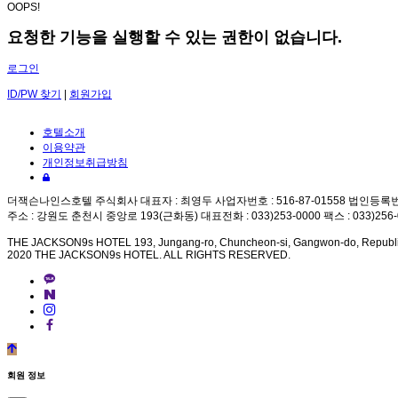
OOPS!
요청한 기능을 실행할 수 있는 권한이 없습니다.
로그인
ID/PW 찾기
|
회원가입
호텔소개
이용약관
개인정보취급방침
더잭슨나인스호텔 주식회사 대표자 : 최영두 사업자번호 : 516-87-01558 법인등록번호 :
주소 : 강원도 춘천시 중앙로 193(근화동) 대표전화 : 033)253-0000 팩스 : 033)256-0022
THE JACKSON9s HOTEL 193, Jungang-ro, Chuncheon-si, Gangwon-do, Republi
2020 THE JACKSON9s HOTEL. ALL RIGHTS RESERVED.
©
k
2
회원 정보
s
0