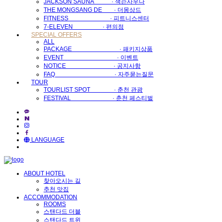
JACKSON SAUNA · 잭슨사우나
THE MONGSANG DE · 더몽상드
FITNESS · 피트니스센터
7-ELEVEN · 편의점
SPECIAL OFFERS
ALL
PACKAGE · 패키지상품
EVENT · 이벤트
NOTICE · 공지사항
FAQ · 자주묻는질문
TOUR
TOURLIST SPOT · 춘천 관광
FESTIVAL · 춘천 페스티벌
LANGUAGE
ABOUT HOTEL
찾아오시는 길
추천 맛집
ACCOMMODATION
ROOMS
스탠다드 더블
스탠다드 트윈