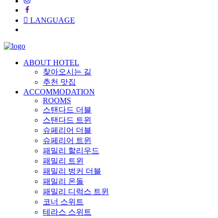
LANGUAGE
ABOUT HOTEL
찾아오시는 길
추천 맛집
ACCOMMODATION
ROOMS
스탠다드 더블
스탠다드 트윈
슈페리어 더블
슈페리어 트윈
패밀리 할리우드
패밀리 트윈
패밀리 벙커 더블
패밀리 온돌
패밀리 디럭스 트윈
코너 스위트
테라스 스위트