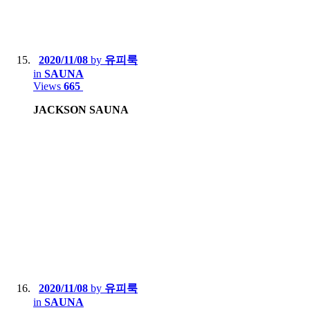
2020/11/08
by
유피룩
in
SAUNA
Views
665
JACKSON SAUNA
2020/11/08
by
유피룩
in
SAUNA