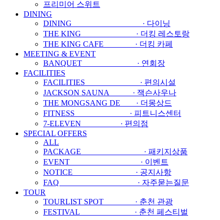
프리미어 스위트
DINING
DINING · 다이닝
THE KING · 더킹 레스토랑
THE KING CAFE · 더킹 카페
MEETING & EVENT
BANQUET · 연회장
FACILITIES
FACILITIES · 편의시설
JACKSON SAUNA · 잭슨사우나
THE MONGSANG DE · 더몽상드
FITNESS · 피트니스센터
7-ELEVEN · 편의점
SPECIAL OFFERS
ALL
PACKAGE · 패키지상품
EVENT · 이벤트
NOTICE · 공지사항
FAQ · 자주묻는질문
TOUR
TOURLIST SPOT · 춘천 관광
FESTIVAL · 춘천 페스티벌