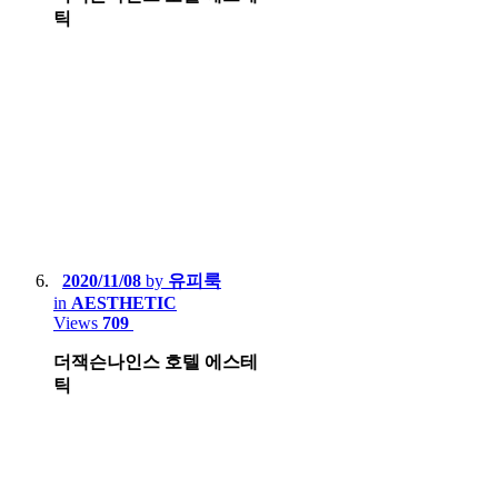
틱
2020/11/08
by
유피룩
in
AESTHETIC
Views
709
더잭슨나인스 호텔 에스테
틱