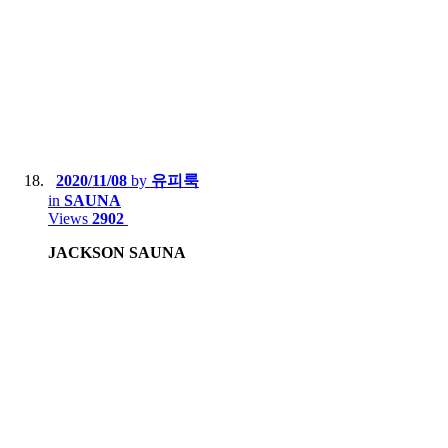
2020/11/08
by
유피룩
in
SAUNA
Views
2902
JACKSON SAUNA