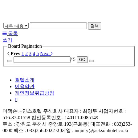
검색
목록
쓰기
Board Pagination
Prev
1
2
3
4
5
Next
/ 5
GO
호텔소개
이용약관
개인정보취급방침
더잭슨나인스호텔 주식회사 대표자 : 최영두 사업자번호 :
516-87-01558 법인등록번호 : 140111-0085149
주소 : 강원도 춘천시 중앙로 193(근화동) 대표전화 : 033)253-
0000 팩스 : 033)256-0022 이메일 : inquiry@jacksonhotel.co.kr