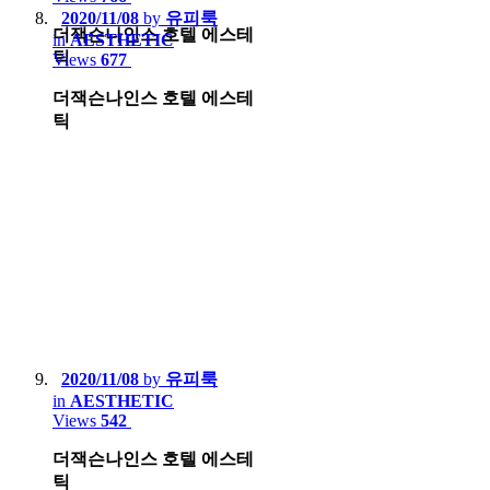
2020/11/08
by
유피룩
더잭슨나인스 호텔 에스테
in
AESTHETIC
틱
Views
677
더잭슨나인스 호텔 에스테
틱
2020/11/08
by
유피룩
in
AESTHETIC
Views
542
더잭슨나인스 호텔 에스테
틱