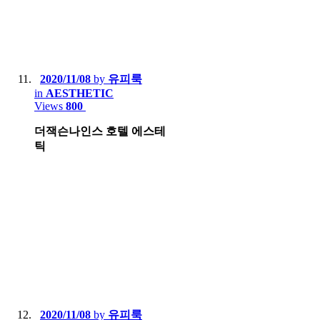
2020/11/08
by
유피룩
in
AESTHETIC
Views
800
더잭슨나인스 호텔 에스테
틱
2020/11/08
by
유피룩