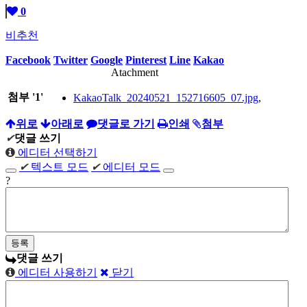
0
비추천
Facebook
Twitter
Google
Pinterest
Line
Kakao
Atachment
첨부
'
1
'
KakaoTalk_20240521_152716605_07.jpg
,
위로
아래로
댓글로 가기
인쇄
첨부
✔
댓글 쓰기
에디터 선택하기
✔
텍스트 모드
✔
에디터 모드
?
댓글 쓰기
에디터 사용하기
닫기