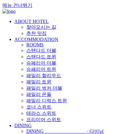
메뉴 건너뛰기
ABOUT HOTEL
찾아오시는 길
추천 맛집
ACCOMMODATION
ROOMS
스탠다드 더블
스탠다드 트윈
슈페리어 더블
슈페리어 트윈
패밀리 할리우드
패밀리 트윈
패밀리 벙커 더블
패밀리 온돌
패밀리 디럭스 트윈
코너 스위트
테라스 스위트
프리미어 스위트
DINING
DINING · 다이닝