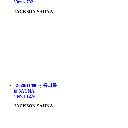
Views
732
JACKSON SAUNA
2020/11/08
by
유피룩
in
SAUNA
Views
1274
JACKSON SAUNA