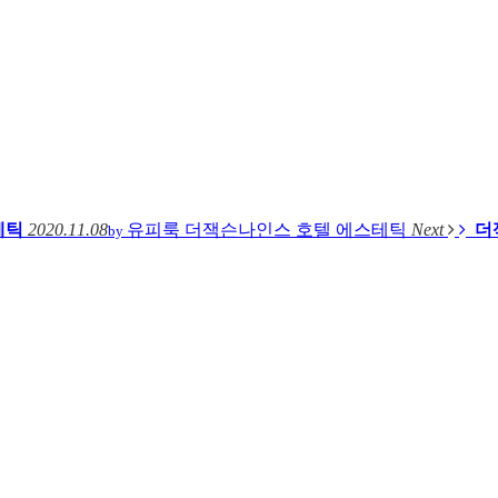
테틱
2020.11.08
유피룩
더잭슨나인스 호텔 에스테틱
Next
더
by