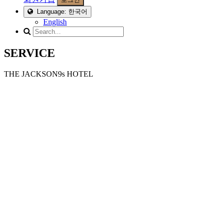
Language: 한국어
English
SERVICE
THE JACKSON9s HOTEL