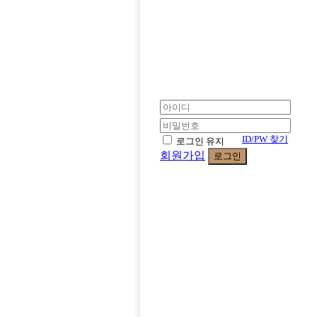
ID/PW 찾기
로그인 유지
회원가입
로그인