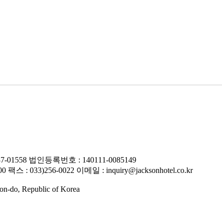
558 법인등록번호 : 140111-0085149
 033)256-0022 이메일 : inquiry@jacksonhotel.co.kr
-do, Republic of Korea