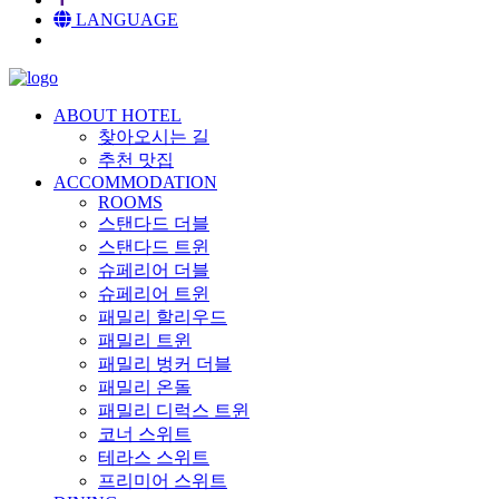
LANGUAGE
ABOUT HOTEL
찾아오시는 길
추천 맛집
ACCOMMODATION
ROOMS
스탠다드 더블
스탠다드 트윈
슈페리어 더블
슈페리어 트윈
패밀리 할리우드
패밀리 트윈
패밀리 벙커 더블
패밀리 온돌
패밀리 디럭스 트윈
코너 스위트
테라스 스위트
프리미어 스위트