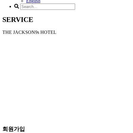
English
SERVICE
THE JACKSON9s HOTEL
회원가입