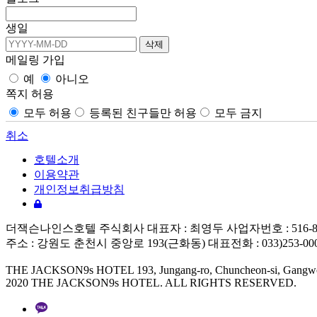
생일
메일링 가입
예
아니오
쪽지 허용
모두 허용
등록된 친구들만 허용
모두 금지
취소
호텔소개
이용약관
개인정보취급방침
더잭슨나인스호텔 주식회사 대표자 : 최영두 사업자번호 : 516-87-01
주소 : 강원도 춘천시 중앙로 193(근화동) 대표전화 : 033)253-0000 팩스 :
THE JACKSON9s HOTEL 193, Jungang-ro, Chuncheon-si, Gangwon
2020 THE JACKSON9s HOTEL. ALL RIGHTS RESERVED.