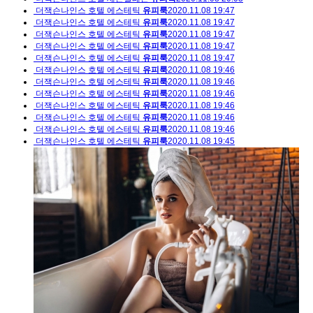
더잭슨나인스 호텔 에스테틱
유피룩
2020.11.08 19:47
더잭슨나인스 호텔 에스테틱
유피룩
2020.11.08 19:47
더잭슨나인스 호텔 에스테틱
유피룩
2020.11.08 19:47
더잭슨나인스 호텔 에스테틱
유피룩
2020.11.08 19:47
더잭슨나인스 호텔 에스테틱
유피룩
2020.11.08 19:47
더잭슨나인스 호텔 에스테틱
유피룩
2020.11.08 19:46
더잭슨나인스 호텔 에스테틱
유피룩
2020.11.08 19:46
더잭슨나인스 호텔 에스테틱
유피룩
2020.11.08 19:46
더잭슨나인스 호텔 에스테틱
유피룩
2020.11.08 19:46
더잭슨나인스 호텔 에스테틱
유피룩
2020.11.08 19:46
더잭슨나인스 호텔 에스테틱
유피룩
2020.11.08 19:46
더잭슨나인스 호텔 에스테틱
유피룩
2020.11.08 19:45