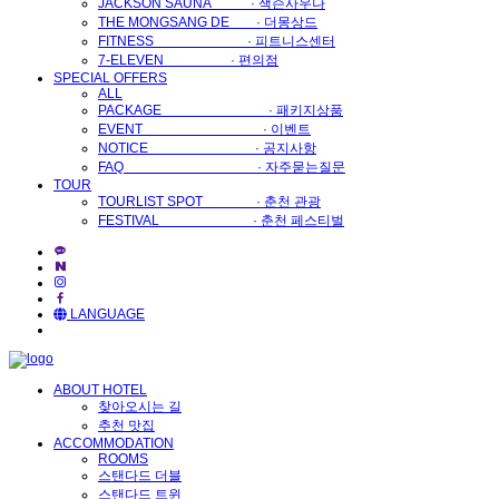
JACKSON SAUNA · 잭슨사우나
THE MONGSANG DE · 더몽상드
FITNESS · 피트니스센터
7-ELEVEN · 편의점
SPECIAL OFFERS
ALL
PACKAGE · 패키지상품
EVENT · 이벤트
NOTICE · 공지사항
FAQ · 자주묻는질문
TOUR
TOURLIST SPOT · 춘천 관광
FESTIVAL · 춘천 페스티벌
LANGUAGE
ABOUT HOTEL
찾아오시는 길
추천 맛집
ACCOMMODATION
ROOMS
스탠다드 더블
스탠다드 트윈