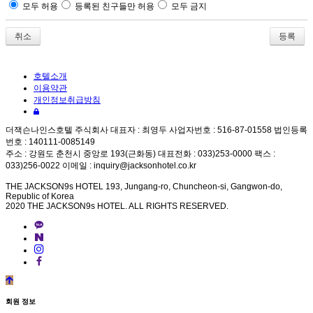
모두 허용
등록된 친구들만 허용
모두 금지
취소
호텔소개
이용약관
개인정보취급방침
더잭슨나인스호텔 주식회사 대표자 : 최영두 사업자번호 : 516-87-01558 법인등록
번호 : 140111-0085149
주소 : 강원도 춘천시 중앙로 193(근화동) 대표전화 : 033)253-0000 팩스 :
033)256-0022 이메일 : inquiry@jacksonhotel.co.kr
THE JACKSON9s HOTEL 193, Jungang-ro, Chuncheon-si, Gangwon-do,
Republic of Korea
2020 THE JACKSON9s HOTEL. ALL RIGHTS RESERVED.
©
k
2
회원 정보
s