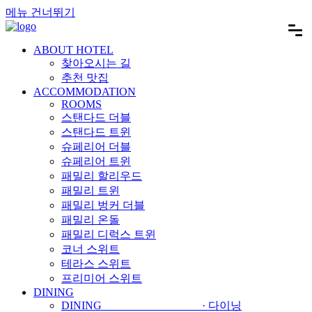
메뉴 건너뛰기
ABOUT HOTEL
찾아오시는 길
추천 맛집
ACCOMMODATION
ROOMS
스탠다드 더블
스탠다드 트윈
슈페리어 더블
슈페리어 트윈
패밀리 할리우드
패밀리 트윈
패밀리 벙커 더블
패밀리 온돌
패밀리 디럭스 트윈
코너 스위트
테라스 스위트
프리미어 스위트
DINING
DINING · 다이닝