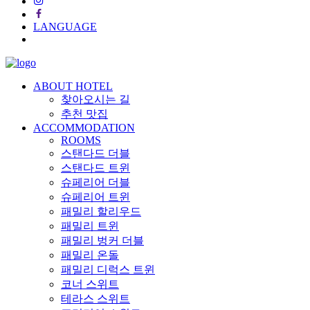
LANGUAGE
ABOUT HOTEL
찾아오시는 길
추천 맛집
ACCOMMODATION
ROOMS
스탠다드 더블
스탠다드 트윈
슈페리어 더블
슈페리어 트윈
패밀리 할리우드
패밀리 트윈
패밀리 벙커 더블
패밀리 온돌
패밀리 디럭스 트윈
코너 스위트
테라스 스위트